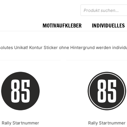
Products
search
MOTIVAUFKLEBER
INDIVIDUELLES
olutes Unikat! Kontur Sticker ohne Hintergrund werden individue
Rally Startnummer
Rally Startnummer