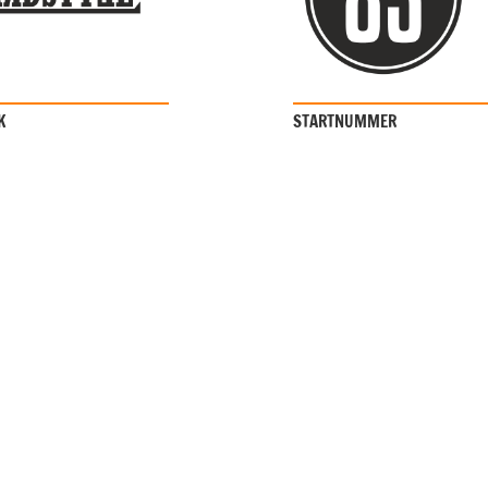
K
STARTNUMMER