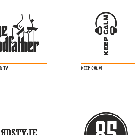
& TV
KEEP CALM