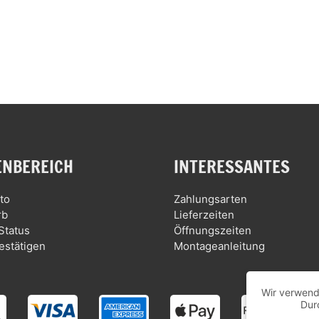
NBEREICH
INTERESSANTES
to
Zahlungsarten
rb
Lieferzeiten
Status
Öffnungszeiten
estätigen
Montageanleitung
Wir verwend
Dur