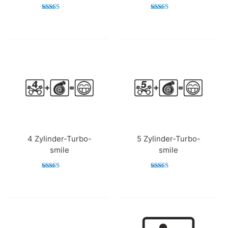
Bewertet mit
Bewertet mit
5.00
5.00
von 5
von 5
4 Zylinder-Turbo-
5 Zylinder-Turbo-
smile
smile
Bewertet
Bewertet mit
mit
5.00
4.75
von 5
von 5