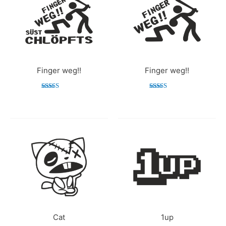
Finger weg!!
Finger weg!!
Bewertet mit
Bewertet mit
5.00
5.00
von 5
von 5
Cat
1up