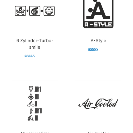
6 Zylinder-Turbo-
A-Style
smile
Bewertet mit
5.00
Bewertet mit
von 5
5.00
von 5