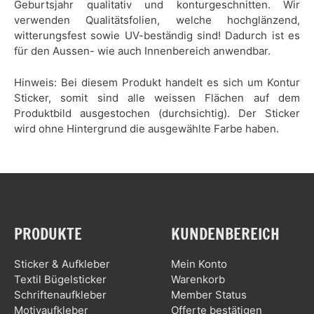
Geburtsjahr qualitativ und konturgeschnitten. Wir
verwenden Qualitätsfolien, welche hochglänzend,
witterungsfest sowie UV-beständig sind! Dadurch ist es
für den Aussen- wie auch Innenbereich anwendbar.
Hinweis: Bei diesem Produkt handelt es sich um Kontur
Sticker, somit sind alle weissen Flächen auf dem
Produktbild ausgestochen (durchsichtig). Der Sticker
wird ohne Hintergrund die ausgewählte Farbe haben.
PRODUKTE
KUNDENBEREICH
Sticker & Aufkleber
Mein Konto
Textil Bügelsticker
Warenkorb
Schriftenaufkleber
Member Status
Motivaufkleber
Offerte bestätigen