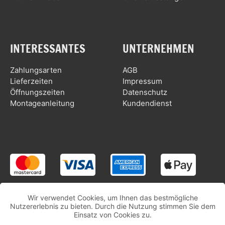
INTERESSANTES
UNTERNEHMEN
Zahlungsarten
AGB
Lieferzeiten
Impressum
Öffnungszeiten
Datenschutz
Montageanleitung
Kundendienst
Wir verwendet Cookies, um Ihnen das bestmögliche
Nutzererlebnis zu bieten. Durch die Nutzung stimmen Sie dem
Einsatz von Cookies zu.