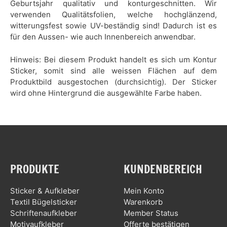
Geburtsjahr qualitativ und konturgeschnitten. Wir
verwenden Qualitätsfolien, welche hochglänzend,
witterungsfest sowie UV-beständig sind! Dadurch ist es
für den Aussen- wie auch Innenbereich anwendbar.
Hinweis: Bei diesem Produkt handelt es sich um Kontur
Sticker, somit sind alle weissen Flächen auf dem
Produktbild ausgestochen (durchsichtig). Der Sticker
wird ohne Hintergrund die ausgewählte Farbe haben.
PRODUKTE
KUNDENBEREICH
Sticker & Aufkleber
Mein Konto
Textil Bügelsticker
Warenkorb
Schriftenaufkleber
Member Status
Motivaufkleber
Offerte bestätigen