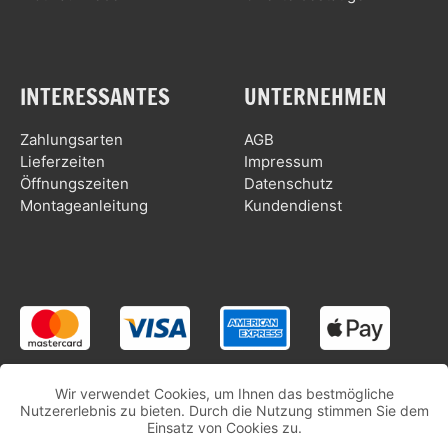
INTERESSANTES
UNTERNEHMEN
Zahlungsarten
AGB
Lieferzeiten
Impressum
Öffnungszeiten
Datenschutz
Montageanleitung
Kundendienst
Wir verwendet Cookies, um Ihnen das bestmögliche
Nutzererlebnis zu bieten. Durch die Nutzung stimmen Sie dem
Einsatz von Cookies zu.