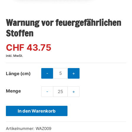
Warnung vor feuergefährlichen
Stoffen
CHF 43.75
inkl. MwSt.
-
+
Länge (cm)
Menge
-
+
In den Warenkorb
Artikelnummer:
WAZ009