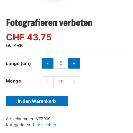
Fotografieren verboten
CHF 43.75
inkl. MwSt.
-
+
Länge (cm)
Menge
-
+
In den Warenkorb
Artikelnummer:
VEZ009
Kategorie:
Verbotszeichen