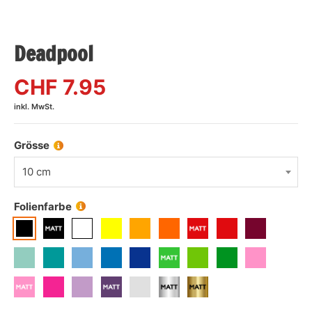
Deadpool
CHF
7.95
inkl. MwSt.
Grösse
10 cm
Folienfarbe