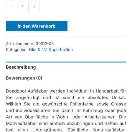
-
+
In den Warenkorb
Artikelnummer:
30012-03
Kategorien:
Film & TV
,
Superhelden
Beschreibung
Bewertungen (0)
Deadpool Aufkleber werden individuell in Handarbeit für
Sie angefertigt und ist somit ein absolutes Unikat.
Wählen Sie die gewünschte Folienfarbe sowie Grösse
und individualisieren Sie damit Ihr Fahrzeug oder jede
Art von Oberfläche in Wohn- oder Arbeitsräumen. Die
Motivaufkleber sind einfach anzubringen und haften auf
fast allen Untergründen. Sämtliche Konturaufkleber