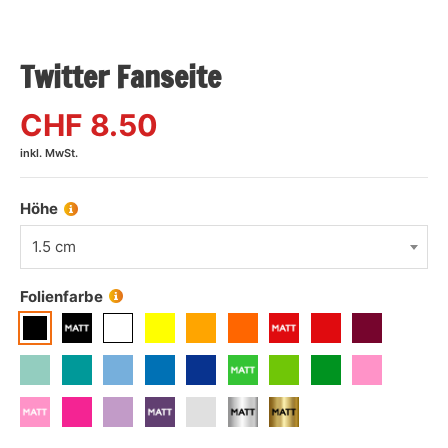
Twitter Fanseite
CHF
8.50
inkl. MwSt.
Höhe
1.5 cm
Folienfarbe