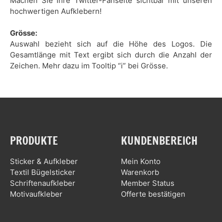
Machen Sie Ihre Twitter-Fanseite sichtbar mit unseren
hochwertigen Aufklebern!
Grösse:
Auswahl bezieht sich auf die Höhe des Logos. Die
Gesamtlänge mit Text ergibt sich durch die Anzahl der
Zeichen. Mehr dazu im Tooltip “i” bei Grösse.
PRODUKTE
KUNDENBEREICH
Sticker & Aufkleber
Mein Konto
Textil Bügelsticker
Warenkorb
Schriftenaufkleber
Member Status
Motivaufkleber
Offerte bestätigen