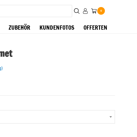
0
ZUBEHÖR
KUNDENFOTOS
OFFERTEN
lmet
g)