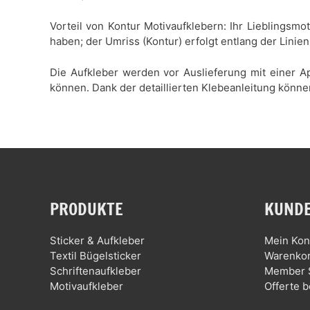
Vorteil von Kontur Motivaufklebern: Ihr Lieblingsmo
haben; der Umriss (Kontur) erfolgt entlang der Linien
Die Aufkleber werden vor Auslieferung mit einer Ap
können. Dank der detaillierten Klebeanleitung könne
PRODUKTE
KUNDE
Sticker & Aufkleber
Mein Kon
Textil Bügelsticker
Warenko
Schriftenaufkleber
Member 
Motivaufkleber
Offerte b