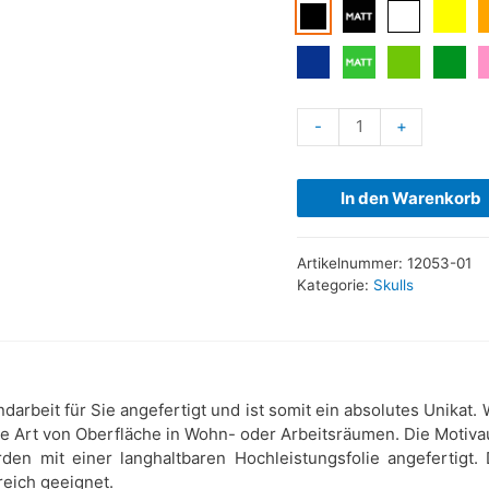
-
+
In den Warenkorb
Artikelnummer:
12053-01
Kategorie:
Skulls
ndarbeit für Sie angefertigt und ist somit ein absolutes Unika
de Art von Oberfläche in Wohn- oder Arbeitsräumen. Die Motiva
den mit einer langhaltbaren Hochleistungsfolie angefertigt.
reich geeignet.