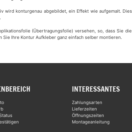
tiv wird konturgenau abgebildet, ein Effekt wie aufgemalt. Di
.
plikationsfolie (Übertragungsfolie) versehen, so, dass Sie d
n Sie Ihre Kontur Aufkleber ganz einfach selber montieren.
NBEREICH
INTERESSANTES
to
Zahlungsarten
rb
Lieferzeiten
Status
Öffnungszeiten
estätigen
Montageanleitung