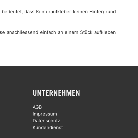
es bedeutet, dass Konturaufkleber keinen Hintergrund
iese anschliessend einfach an einem Stück aufkleben
UNTERNEHMEN
AGB
Impressum
Datenschutz
Kundendienst