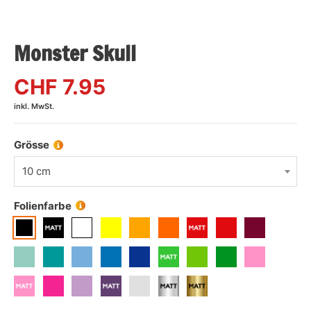
Monster Skull
CHF
7.95
inkl. MwSt.
Grösse
10 cm
Folienfarbe