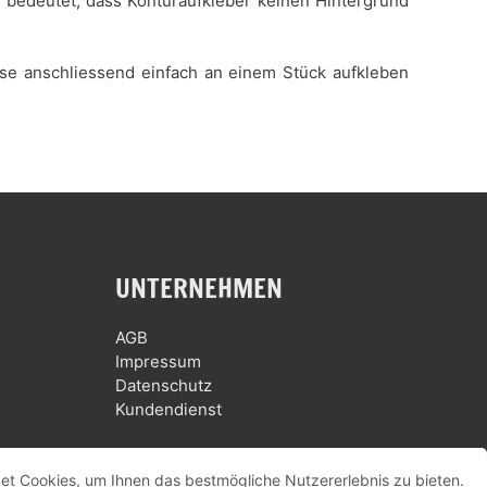
es bedeutet, dass Konturaufkleber keinen Hintergrund
iese anschliessend einfach an einem Stück aufkleben
UNTERNEHMEN
AGB
Impressum
Datenschutz
Kundendienst
et Cookies, um Ihnen das bestmögliche Nutzererlebnis zu bieten.