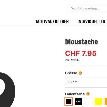
Products
search
MOTIVAUFKLEBER
INDIVIDUELLES
Moustache
CHF
7.95
inkl. MwSt.
Grösse
10 cm
Folienfarbe