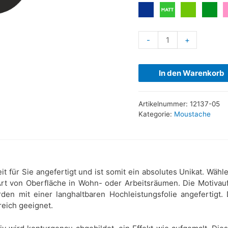
-
+
In den Warenkorb
Artikelnummer:
12137-05
Kategorie:
Moustache
t für Sie angefertigt und ist somit ein absolutes Unikat. Wä
 Art von Oberfläche in Wohn- oder Arbeitsräumen. Die Motivauf
den mit einer langhaltbaren Hochleistungsfolie angefertigt.
reich geeignet.