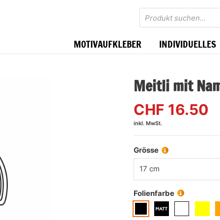
Products
search
MOTIVAUFKLEBER
INDIVIDUELLES
Meitli mit Na
CHF
16.50
inkl. MwSt.
Grösse
17 cm
Folienfarbe