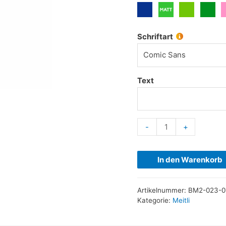
Schriftart
Comic Sans
Text
-
+
In den Warenkorb
Artikelnummer:
BM2-023-0
Kategorie:
Meitli