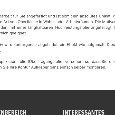
darbeit für Sie angefertigt und ist somit ein absolutes Unikat
de Art von Oberfläche in Wohn- oder Arbeitsräumen. Die Motiva
den mit einer langhaltbaren Hochleistungsfolie angefertigt.
reich geeignet.
tiv wird konturgenau abgebildet, ein Effekt wie aufgemalt. Di
.
plikationsfolie (Übertragungsfolie) versehen, so, dass Sie d
n Sie Ihre Kontur Aufkleber ganz einfach selber montieren.
NBEREICH
INTERESSANTES