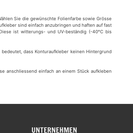
. Wählen Sie die gewünschte Folienfarbe sowie Grösse
ufkleber sind einfach anzubringen und haften auf fast
 Diese ist witterungs- und UV-beständig (-40°C bis
es bedeutet, dass Konturaufkleber keinen Hintergrund
iese anschliessend einfach an einem Stück aufkleben
UNTERNEHMEN