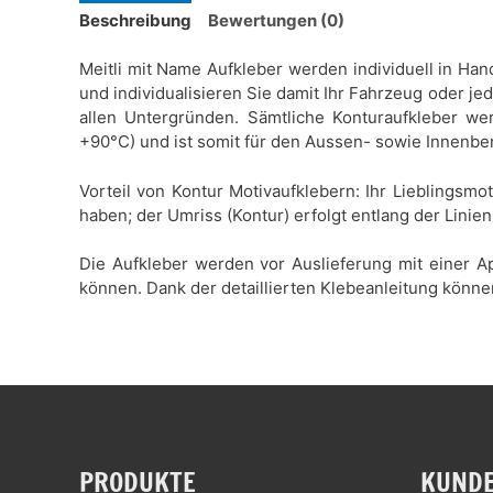
Beschreibung
Bewertungen (0)
Meitli mit Name Aufkleber werden individuell in Han
und individualisieren Sie damit Ihr Fahrzeug oder je
allen Untergründen. Sämtliche Konturaufkleber wer
+90°C) und ist somit für den Aussen- sowie Innenbe
Vorteil von Kontur Motivaufklebern: Ihr Lieblingsmo
haben; der Umriss (Kontur) erfolgt entlang der Linien
Die Aufkleber werden vor Auslieferung mit einer Ap
können. Dank der detaillierten Klebeanleitung könne
PRODUKTE
KUNDE