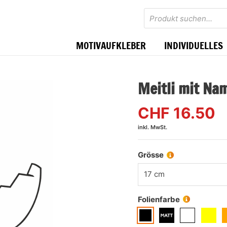
Products
search
MOTIVAUFKLEBER
INDIVIDUELLES
Meitli mit Na
CHF
16.50
inkl. MwSt.
Grösse
17 cm
Folienfarbe