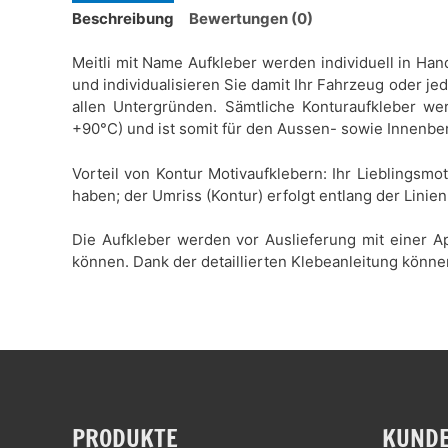
Beschreibung
Bewertungen (0)
Meitli mit Name Aufkleber werden individuell in Han
und individualisieren Sie damit Ihr Fahrzeug oder je
allen Untergründen. Sämtliche Konturaufkleber wer
+90°C) und ist somit für den Aussen- sowie Innenbe
Vorteil von Kontur Motivaufklebern: Ihr Lieblingsmo
haben; der Umriss (Kontur) erfolgt entlang der Linien
Die Aufkleber werden vor Auslieferung mit einer Ap
können. Dank der detaillierten Klebeanleitung könne
PRODUKTE
KUNDE