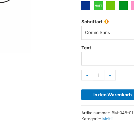
Schriftart
Comic Sans
Text
-
+
In den Warenkorb
Artikelnummer:
BM-048-01
Kategorie:
Meitli