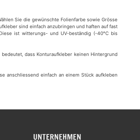
. Wählen Sie die gewünschte Folienfarbe sowie Grösse
ufkleber sind einfach anzubringen und haften auf fast
 Diese ist witterungs- und UV-beständig (-40°C bis
es bedeutet, dass Konturaufkleber keinen Hintergrund
iese anschliessend einfach an einem Stück aufkleben
UNTERNEHMEN