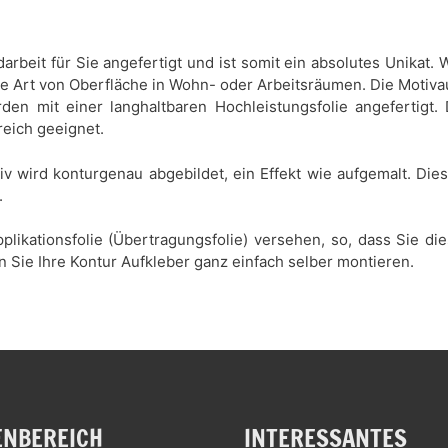
darbeit für Sie angefertigt und ist somit ein absolutes Unikat
de Art von Oberfläche in Wohn- oder Arbeitsräumen. Die Motiva
den mit einer langhaltbaren Hochleistungsfolie angefertigt.
reich geeignet.
tiv wird konturgenau abgebildet, ein Effekt wie aufgemalt. Di
.
plikationsfolie (Übertragungsfolie) versehen, so, dass Sie d
n Sie Ihre Kontur Aufkleber ganz einfach selber montieren.
NBEREICH
INTERESSANTES