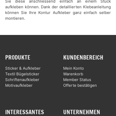
Sie diese anschliessend einfach an einem Stück
aufkleben können. Dank der detaillierten Klebeanleitung
können Sie Ihre Kontur Aufkleber ganz einfach selber
montieren.
PRODUKTE
KUNDENBEREICH
Sticker & Aufkleber
Mein Konto
Textil Bügelsticker
Warenkorb
Schriftenaufkleber
Member Status
Motivaufkleber
Offerte bestätigen
INTERESSANTES
UNTERNEHMEN