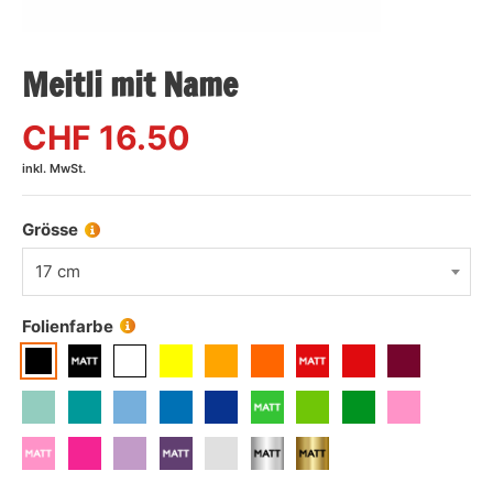
Meitli mit Name
CHF
16.50
inkl. MwSt.
Grösse
17 cm
Folienfarbe