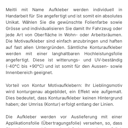
Meitli mit Name Aufkleber werden individuell in
Handarbeit für Sie angefertigt und ist somit ein absolutes
Unikat. Wählen Sie die gewünschte Folienfarbe sowie
Grösse und individualisieren Sie damit Ihr Fahrzeug oder
jede Art von Oberfläche in Wohn- oder Arbeitsräumen.
Die Motivaufkleber sind einfach anzubringen und haften
auf fast allen Untergründen. Sämtliche Konturaufkleber
werden mit einer langhaltbaren Hochleistungsfolie
angefertigt. Diese ist witterungs- und UV-beständig
(-40°C bis +90°C) und ist somit für den Aussen- sowie
Innenbereich geeignet.
Vorteil von Kontur Motivaufklebern: Ihr Lieblingsmotiv
wird konturgenau abgebildet, ein Effekt wie aufgemalt.
Dies bedeutet, dass Konturaufkleber keinen Hintergrund
haben; der Umriss (Kontur) erfolgt entlang der Linien.
Die Aufkleber werden vor Auslieferung mit einer
Applikationsfolie (Übertragungsfolie) versehen, so, dass