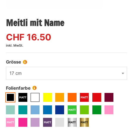
Meitli mit Name
CHF
16.50
inkl. MwSt.
Grösse
17 cm
Folienfarbe