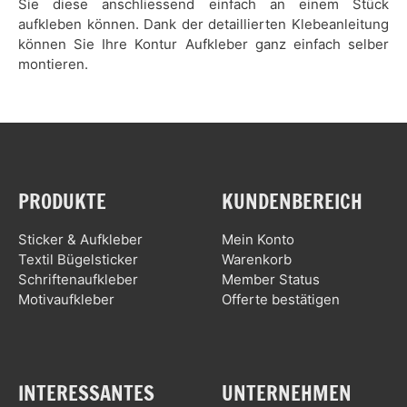
Sie diese anschliessend einfach an einem Stück
aufkleben können. Dank der detaillierten Klebeanleitung
können Sie Ihre Kontur Aufkleber ganz einfach selber
montieren.
PRODUKTE
KUNDENBEREICH
Sticker & Aufkleber
Mein Konto
Textil Bügelsticker
Warenkorb
Schriftenaufkleber
Member Status
Motivaufkleber
Offerte bestätigen
INTERESSANTES
UNTERNEHMEN