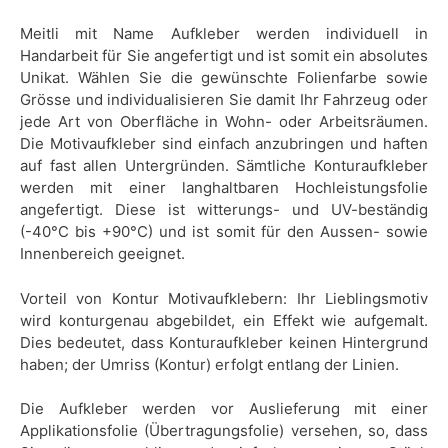
Meitli mit Name Aufkleber werden individuell in
Handarbeit für Sie angefertigt und ist somit ein absolutes
Unikat. Wählen Sie die gewünschte Folienfarbe sowie
Grösse und individualisieren Sie damit Ihr Fahrzeug oder
jede Art von Oberfläche in Wohn- oder Arbeitsräumen.
Die Motivaufkleber sind einfach anzubringen und haften
auf fast allen Untergründen. Sämtliche Konturaufkleber
werden mit einer langhaltbaren Hochleistungsfolie
angefertigt. Diese ist witterungs- und UV-beständig
(-40°C bis +90°C) und ist somit für den Aussen- sowie
Innenbereich geeignet.
Vorteil von Kontur Motivaufklebern: Ihr Lieblingsmotiv
wird konturgenau abgebildet, ein Effekt wie aufgemalt.
Dies bedeutet, dass Konturaufkleber keinen Hintergrund
haben; der Umriss (Kontur) erfolgt entlang der Linien.
Die Aufkleber werden vor Auslieferung mit einer
Applikationsfolie (Übertragungsfolie) versehen, so, dass