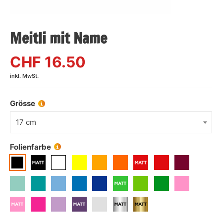
Meitli mit Name
CHF
16.50
inkl. MwSt.
Grösse
17 cm
Folienfarbe