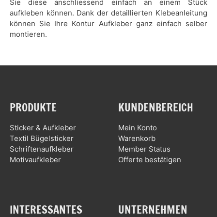
Sie diese anschliessend einfach an einem Stück
aufkleben können. Dank der detaillierten Klebeanleitung
können Sie Ihre Kontur Aufkleber ganz einfach selber
montieren.
PRODUKTE
KUNDENBEREICH
Sticker & Aufkleber
Mein Konto
Textil Bügelsticker
Warenkorb
Schriftenaufkleber
Member Status
Motivaufkleber
Offerte bestätigen
INTERESSANTES
UNTERNEHMEN