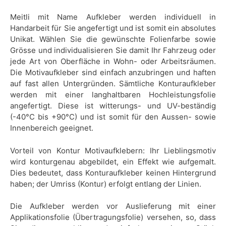
Meitli mit Name Aufkleber werden individuell in
Handarbeit für Sie angefertigt und ist somit ein absolutes
Unikat. Wählen Sie die gewünschte Folienfarbe sowie
Grösse und individualisieren Sie damit Ihr Fahrzeug oder
jede Art von Oberfläche in Wohn- oder Arbeitsräumen.
Die Motivaufkleber sind einfach anzubringen und haften
auf fast allen Untergründen. Sämtliche Konturaufkleber
werden mit einer langhaltbaren Hochleistungsfolie
angefertigt. Diese ist witterungs- und UV-beständig
(-40°C bis +90°C) und ist somit für den Aussen- sowie
Innenbereich geeignet.
Vorteil von Kontur Motivaufklebern: Ihr Lieblingsmotiv
wird konturgenau abgebildet, ein Effekt wie aufgemalt.
Dies bedeutet, dass Konturaufkleber keinen Hintergrund
haben; der Umriss (Kontur) erfolgt entlang der Linien.
Die Aufkleber werden vor Auslieferung mit einer
Applikationsfolie (Übertragungsfolie) versehen, so, dass