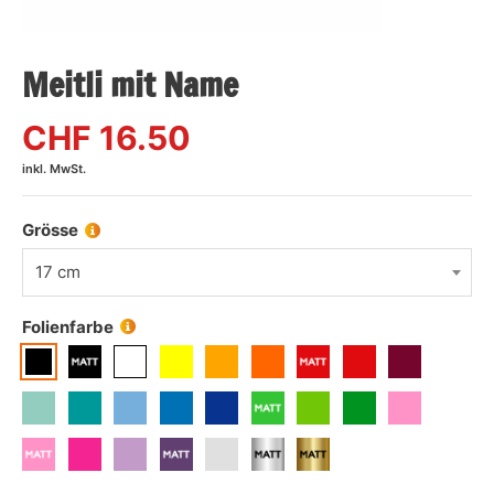
Meitli mit Name
CHF
16.50
inkl. MwSt.
Grösse
17 cm
Folienfarbe