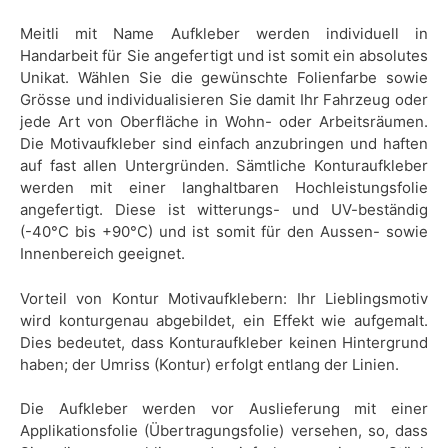
Meitli mit Name Aufkleber werden individuell in
Handarbeit für Sie angefertigt und ist somit ein absolutes
Unikat. Wählen Sie die gewünschte Folienfarbe sowie
Grösse und individualisieren Sie damit Ihr Fahrzeug oder
jede Art von Oberfläche in Wohn- oder Arbeitsräumen.
Die Motivaufkleber sind einfach anzubringen und haften
auf fast allen Untergründen. Sämtliche Konturaufkleber
werden mit einer langhaltbaren Hochleistungsfolie
angefertigt. Diese ist witterungs- und UV-beständig
(-40°C bis +90°C) und ist somit für den Aussen- sowie
Innenbereich geeignet.
Vorteil von Kontur Motivaufklebern: Ihr Lieblingsmotiv
wird konturgenau abgebildet, ein Effekt wie aufgemalt.
Dies bedeutet, dass Konturaufkleber keinen Hintergrund
haben; der Umriss (Kontur) erfolgt entlang der Linien.
Die Aufkleber werden vor Auslieferung mit einer
Applikationsfolie (Übertragungsfolie) versehen, so, dass