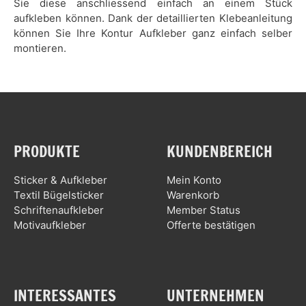
Sie diese anschliessend einfach an einem Stück
aufkleben können. Dank der detaillierten Klebeanleitung
können Sie Ihre Kontur Aufkleber ganz einfach selber
montieren.
PRODUKTE
KUNDENBEREICH
Sticker & Aufkleber
Mein Konto
Textil Bügelsticker
Warenkorb
Schriftenaufkleber
Member Status
Motivaufkleber
Offerte bestätigen
INTERESSANTES
UNTERNEHMEN