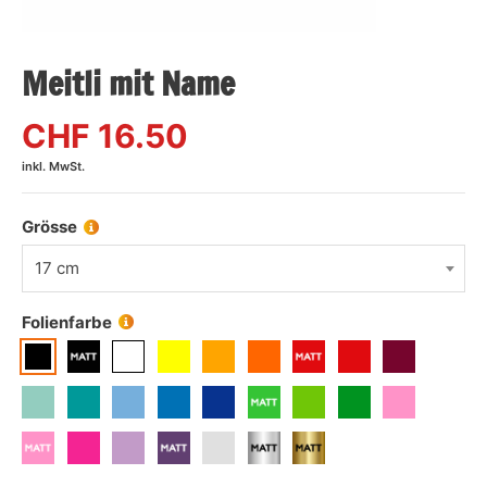
Meitli mit Name
CHF
16.50
inkl. MwSt.
Grösse
17 cm
Folienfarbe