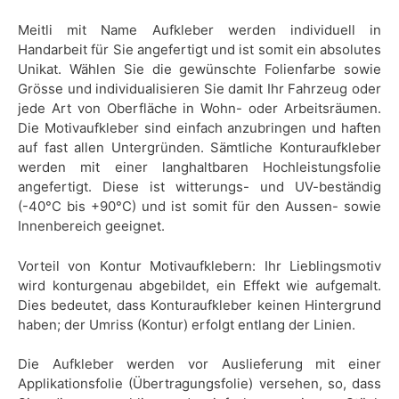
Meitli mit Name Aufkleber werden individuell in
Handarbeit für Sie angefertigt und ist somit ein absolutes
Unikat. Wählen Sie die gewünschte Folienfarbe sowie
Grösse und individualisieren Sie damit Ihr Fahrzeug oder
jede Art von Oberfläche in Wohn- oder Arbeitsräumen.
Die Motivaufkleber sind einfach anzubringen und haften
auf fast allen Untergründen. Sämtliche Konturaufkleber
werden mit einer langhaltbaren Hochleistungsfolie
angefertigt. Diese ist witterungs- und UV-beständig
(-40°C bis +90°C) und ist somit für den Aussen- sowie
Innenbereich geeignet.
Vorteil von Kontur Motivaufklebern: Ihr Lieblingsmotiv
wird konturgenau abgebildet, ein Effekt wie aufgemalt.
Dies bedeutet, dass Konturaufkleber keinen Hintergrund
haben; der Umriss (Kontur) erfolgt entlang der Linien.
Die Aufkleber werden vor Auslieferung mit einer
Applikationsfolie (Übertragungsfolie) versehen, so, dass