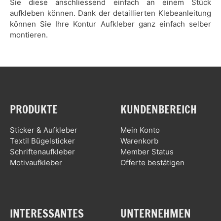
Sie diese anschliessend einfach an einem Stück
aufkleben können. Dank der detaillierten Klebeanleitung
können Sie Ihre Kontur Aufkleber ganz einfach selber
montieren.
PRODUKTE
KUNDENBEREICH
Sticker & Aufkleber
Mein Konto
Textil Bügelsticker
Warenkorb
Schriftenaufkleber
Member Status
Motivaufkleber
Offerte bestätigen
INTERESSANTES
UNTERNEHMEN