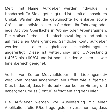
Meitli mit Name Aufkleber werden individuell in
Handarbeit für Sie angefertigt und ist somit ein absolutes
Unikat. Wählen Sie die gewünschte Folienfarbe sowie
Grösse und individualisieren Sie damit Ihr Fahrzeug oder
jede Art von Oberfläche in Wohn- oder Arbeitsräumen.
Die Motivaufkleber sind einfach anzubringen und haften
auf fast allen Untergründen. Sämtliche Konturaufkleber
werden mit einer langhaltbaren Hochleistungsfolie
angefertigt. Diese ist witterungs- und UV-beständig
(-40°C bis +90°C) und ist somit für den Aussen- sowie
Innenbereich geeignet.
Vorteil von Kontur Motivaufklebern: Ihr Lieblingsmotiv
wird konturgenau abgebildet, ein Effekt wie aufgemalt.
Dies bedeutet, dass Konturaufkleber keinen Hintergrund
haben; der Umriss (Kontur) erfolgt entlang der Linien.
Die Aufkleber werden vor Auslieferung mit einer
Applikationsfolie (Übertragungsfolie) versehen, so, dass