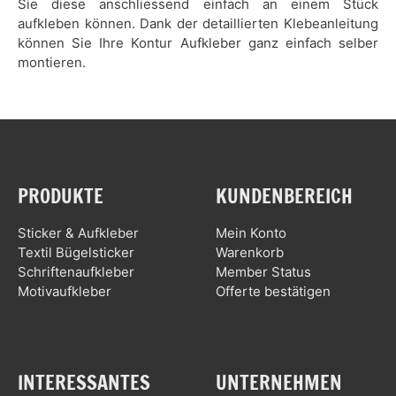
Sie diese anschliessend einfach an einem Stück
aufkleben können. Dank der detaillierten Klebeanleitung
können Sie Ihre Kontur Aufkleber ganz einfach selber
montieren.
PRODUKTE
KUNDENBEREICH
Sticker & Aufkleber
Mein Konto
Textil Bügelsticker
Warenkorb
Schriftenaufkleber
Member Status
Motivaufkleber
Offerte bestätigen
INTERESSANTES
UNTERNEHMEN