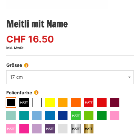
Meitli mit Name
CHF
16.50
inkl. MwSt.
Grösse
17 cm
Folienfarbe