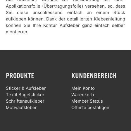
Applikationsfolie (Übertragungsfolie) versehen, so, dass
Sie diese anschliessend einfach an einem Stück
aufkleben können. Dank der detaillierten Klebeanleitung
können Sie Ihre Kontur Aufkleber ganz einfach selber
montieren.
PRODUKTE
KUNDENBEREICH
Sticker & Aufkleber
Mein Konto
Textil Bügelsticker
Warenkorb
Schriftenaufkleber
Member Status
Motivaufkleber
Offerte bestätigen