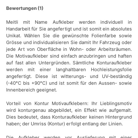
Bewertungen (1)
Meitli mit Name Aufkleber werden individuell in
Handarbeit für Sie angefertigt und ist somit ein absolutes
Unikat. Wählen Sie die gewünschte Folienfarbe sowie
Grösse und individualisieren Sie damit Ihr Fahrzeug oder
jede Art von Oberfläche in Wohn- oder Arbeitsräumen.
Die Motivaufkleber sind einfach anzubringen und haften
auf fast allen Untergründen. Sämtliche Konturaufkleber
werden mit einer langhaltbaren Hochleistungsfolie
angefertigt. Diese ist witterungs- und UV-beständig
(-40°C bis +90°C) und ist somit für den Aussen- sowie
Innenbereich geeignet.
Vorteil von Kontur Motivaufklebern: Ihr Lieblingsmotiv
wird konturgenau abgebildet, ein Effekt wie aufgemalt.
Dies bedeutet, dass Konturaufkleber keinen Hintergrund
haben; der Umriss (Kontur) erfolgt entlang der Linien.
Die Aufkleber werden vor Auslieferung mit einer