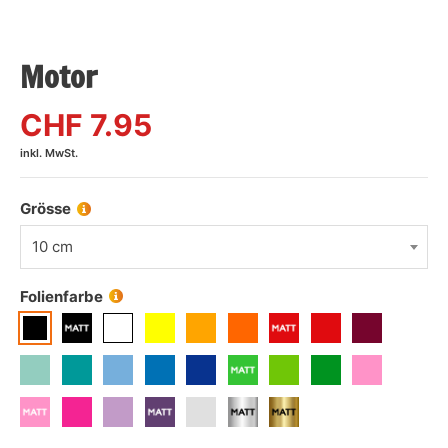
Motor
CHF
7.95
inkl. MwSt.
Grösse
10 cm
Folienfarbe