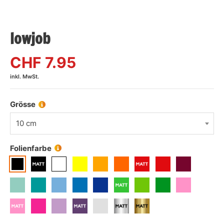
lowjob
CHF
7.95
inkl. MwSt.
Grösse
10 cm
Folienfarbe