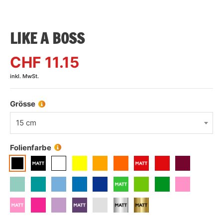
LIKE A BOSS
CHF
11.15
inkl. MwSt.
Grösse
15 cm
Folienfarbe