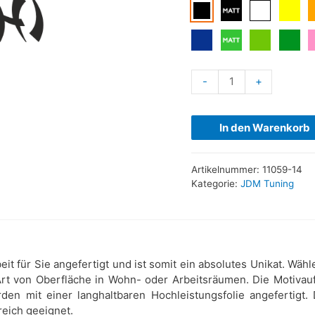
-
+
In den Warenkorb
Artikelnummer:
11059-14
Kategorie:
JDM Tuning
eit für Sie angefertigt und ist somit ein absolutes Unikat. W
 Art von Oberfläche in Wohn- oder Arbeitsräumen. Die Motivauf
den mit einer langhaltbaren Hochleistungsfolie angefertigt.
reich geeignet.