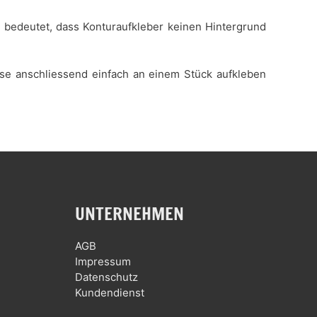
es bedeutet, dass Konturaufkleber keinen Hintergrund
iese anschliessend einfach an einem Stück aufkleben
UNTERNEHMEN
AGB
Impressum
Datenschutz
Kundendienst