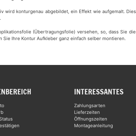
tiv wird konturgenau abgebildet, ein Effekt wie aufgemalt. Di
.
plikationsfolie (Übertragungsfolie) versehen, so, dass Sie d
n Sie Ihre Kontur Aufkleber ganz einfach selber montieren.
NBEREICH
INTERESSANTES
to
Zahlungsarten
rb
Lieferzeiten
Status
Öffnungszeiten
estätigen
Montageanleitung