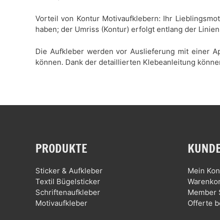
Vorteil von Kontur Motivaufklebern: Ihr Lieblingsmo
haben; der Umriss (Kontur) erfolgt entlang der Linien
Die Aufkleber werden vor Auslieferung mit einer Ap
können. Dank der detaillierten Klebeanleitung könne
PRODUKTE
KUNDE
Sticker & Aufkleber
Mein Kon
Textil Bügelsticker
Warenko
Schriftenaufkleber
Member 
Motivaufkleber
Offerte b