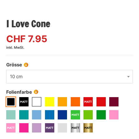
I Love Cone
CHF
7.95
inkl. MwSt.
Grösse
10 cm
Folienfarbe