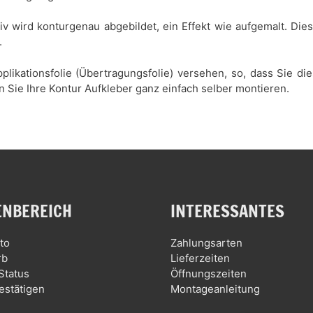
tiv wird konturgenau abgebildet, ein Effekt wie aufgemalt. Di
.
plikationsfolie (Übertragungsfolie) versehen, so, dass Sie d
n Sie Ihre Kontur Aufkleber ganz einfach selber montieren.
NBEREICH
INTERESSANTES
to
Zahlungsarten
rb
Lieferzeiten
Status
Öffnungszeiten
estätigen
Montageanleitung