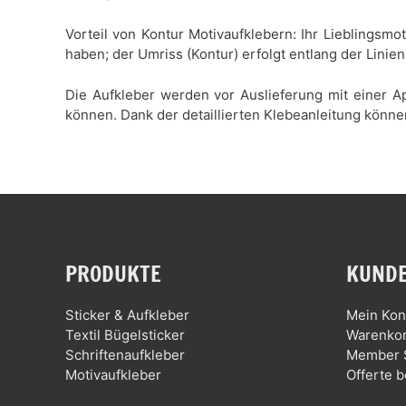
Vorteil von Kontur Motivaufklebern: Ihr Lieblingsmo
haben; der Umriss (Kontur) erfolgt entlang der Linien
Die Aufkleber werden vor Auslieferung mit einer Ap
können. Dank der detaillierten Klebeanleitung könne
PRODUKTE
KUNDE
Sticker & Aufkleber
Mein Kon
Textil Bügelsticker
Warenko
Schriftenaufkleber
Member 
Motivaufkleber
Offerte b