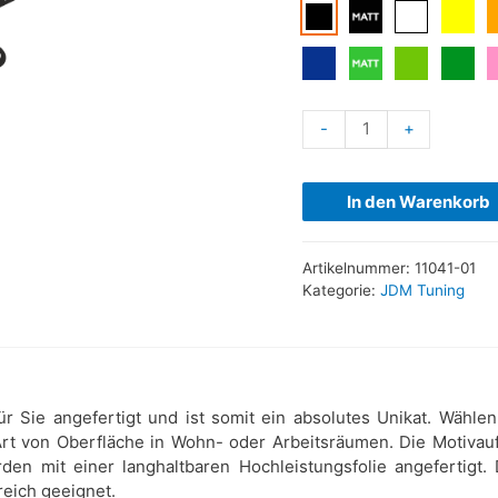
-
+
In den Warenkorb
Artikelnummer:
11041-01
Kategorie:
JDM Tuning
ür Sie angefertigt und ist somit ein absolutes Unikat. Wähl
 Art von Oberfläche in Wohn- oder Arbeitsräumen. Die Motivauf
den mit einer langhaltbaren Hochleistungsfolie angefertigt.
reich geeignet.