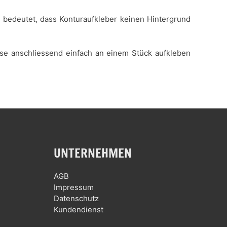
es bedeutet, dass Konturaufkleber keinen Hintergrund
iese anschliessend einfach an einem Stück aufkleben
UNTERNEHMEN
AGB
Impressum
Datenschutz
Kundendienst