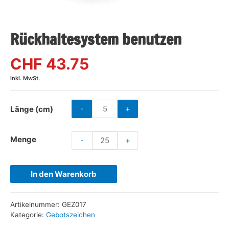
Rückhaltesystem benutzen
CHF 43.75
inkl. MwSt.
-
+
Länge (cm)
Menge
-
+
In den Warenkorb
Artikelnummer:
GEZ017
Kategorie:
Gebotszeichen