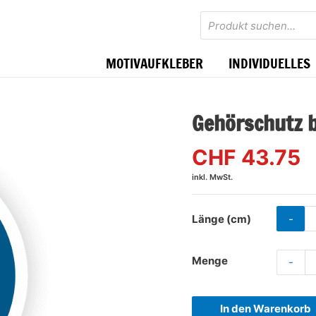
Products
search
MOTIVAUFKLEBER
INDIVIDUELLES
Gehörschutz 
CHF 43.75
inkl. MwSt.
-
Länge (cm)
Menge
-
In den Warenkorb