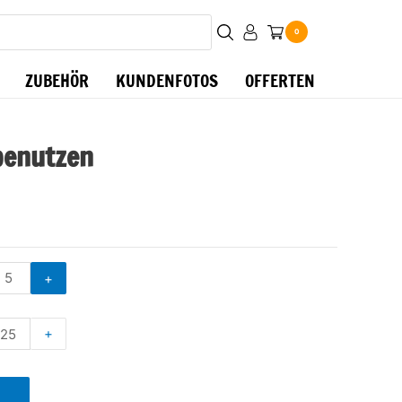
0
ZUBEHÖR
KUNDENFOTOS
OFFERTEN
benutzen
+
+