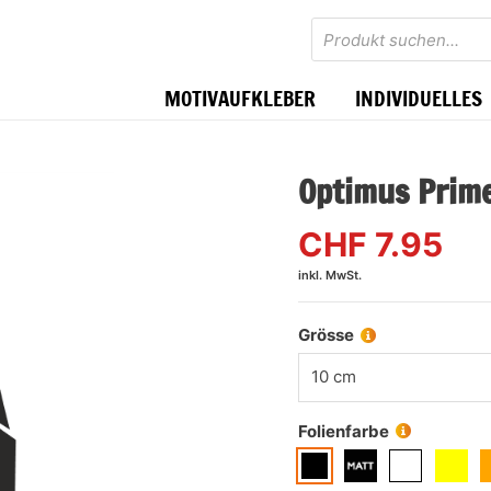
Products
search
MOTIVAUFKLEBER
INDIVIDUELLES
Optimus Prim
CHF
7.95
inkl. MwSt.
Grösse
10 cm
Folienfarbe