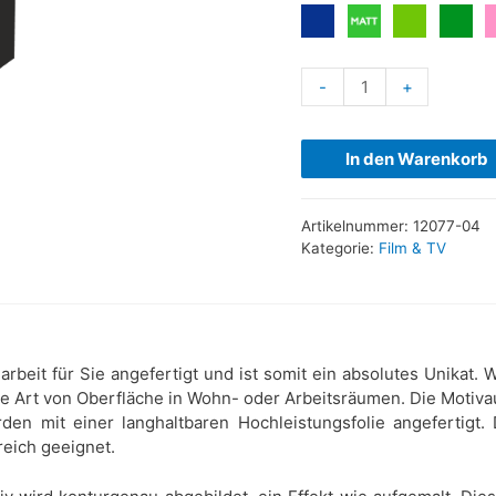
-
+
In den Warenkorb
Artikelnummer:
12077-04
Kategorie:
Film & TV
rbeit für Sie angefertigt und ist somit ein absolutes Unikat
de Art von Oberfläche in Wohn- oder Arbeitsräumen. Die Motiva
den mit einer langhaltbaren Hochleistungsfolie angefertigt.
reich geeignet.