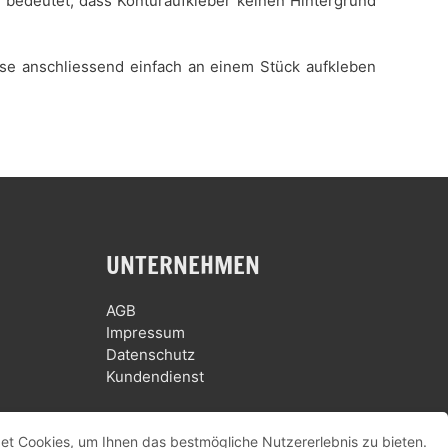
es bedeutet, dass Konturaufkleber keinen Hintergrund
iese anschliessend einfach an einem Stück aufkleben
UNTERNEHMEN
AGB
Impressum
Datenschutz
Kundendienst
et Cookies, um Ihnen das bestmögliche Nutzererlebnis zu bieten.