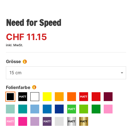
Need for Speed
CHF
11.15
inkl. MwSt.
Grösse
15 cm
Folienfarbe