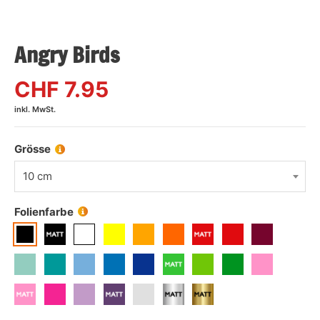
Angry Birds
CHF
7.95
inkl. MwSt.
Grösse
10 cm
Folienfarbe