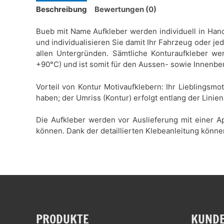
Beschreibung
Bewertungen (0)
Bueb mit Name Aufkleber werden individuell in Handa
und individualisieren Sie damit Ihr Fahrzeug oder je
allen Untergründen. Sämtliche Konturaufkleber wer
+90°C) und ist somit für den Aussen- sowie Innenbe
Vorteil von Kontur Motivaufklebern: Ihr Lieblingsmo
haben; der Umriss (Kontur) erfolgt entlang der Linien
Die Aufkleber werden vor Auslieferung mit einer Ap
können. Dank der detaillierten Klebeanleitung könne
PRODUKTE
KUNDE