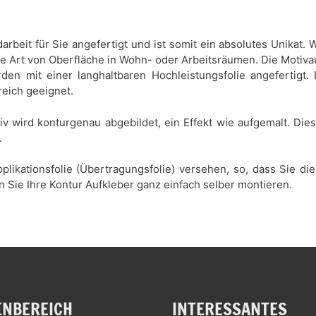
rbeit für Sie angefertigt und ist somit ein absolutes Unikat
de Art von Oberfläche in Wohn- oder Arbeitsräumen. Die Motiva
den mit einer langhaltbaren Hochleistungsfolie angefertigt.
reich geeignet.
tiv wird konturgenau abgebildet, ein Effekt wie aufgemalt. Di
.
plikationsfolie (Übertragungsfolie) versehen, so, dass Sie d
n Sie Ihre Kontur Aufkleber ganz einfach selber montieren.
NBEREICH
INTERESSANTES