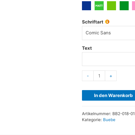
Schriftart
Comic Sans
Text
-
+
In den Warenkorb
Artikelnummer:
BB2-018-01
Kategorie:
Buebe