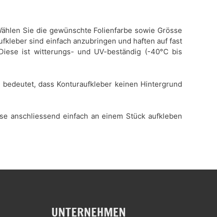
. Wählen Sie die gewünschte Folienfarbe sowie Grösse
ufkleber sind einfach anzubringen und haften auf fast
 Diese ist witterungs- und UV-beständig (-40°C bis
es bedeutet, dass Konturaufkleber keinen Hintergrund
iese anschliessend einfach an einem Stück aufkleben
UNTERNEHMEN