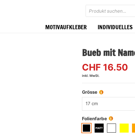
Products
search
MOTIVAUFKLEBER
INDIVIDUELLES
Bueb mit Nam
CHF
16.50
inkl. MwSt.
Grösse
17 cm
Folienfarbe