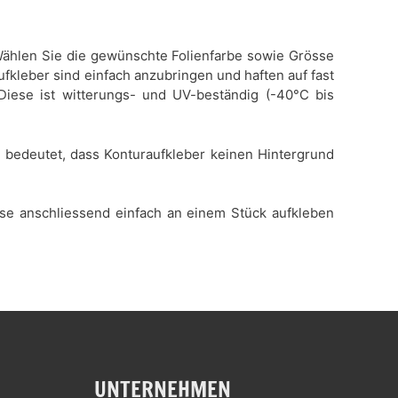
. Wählen Sie die gewünschte Folienfarbe sowie Grösse
ufkleber sind einfach anzubringen und haften auf fast
 Diese ist witterungs- und UV-beständig (-40°C bis
es bedeutet, dass Konturaufkleber keinen Hintergrund
iese anschliessend einfach an einem Stück aufkleben
UNTERNEHMEN