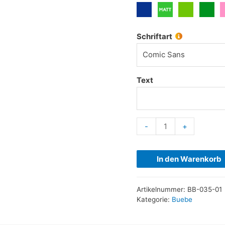
Schriftart
Comic Sans
Text
-
+
In den Warenkorb
Artikelnummer:
BB-035-01
Kategorie:
Buebe