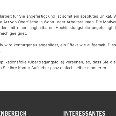
rbeit für Sie angefertigt und ist somit ein absolutes Unikat
de Art von Oberfläche in Wohn- oder Arbeitsräumen. Die Motiva
den mit einer langhaltbaren Hochleistungsfolie angefertigt.
reich geeignet.
tiv wird konturgenau abgebildet, ein Effekt wie aufgemalt. Di
.
plikationsfolie (Übertragungsfolie) versehen, so, dass Sie d
n Sie Ihre Kontur Aufkleber ganz einfach selber montieren.
NBEREICH
INTERESSANTES