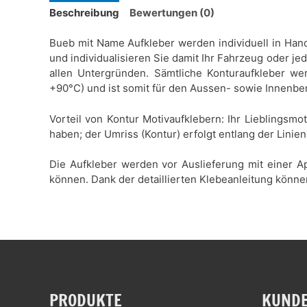
Beschreibung
Bewertungen (0)
Bueb mit Name Aufkleber werden individuell in Handa
und individualisieren Sie damit Ihr Fahrzeug oder je
allen Untergründen. Sämtliche Konturaufkleber wer
+90°C) und ist somit für den Aussen- sowie Innenbe
Vorteil von Kontur Motivaufklebern: Ihr Lieblingsmo
haben; der Umriss (Kontur) erfolgt entlang der Linien
Die Aufkleber werden vor Auslieferung mit einer Ap
können. Dank der detaillierten Klebeanleitung könne
PRODUKTE
KUNDE