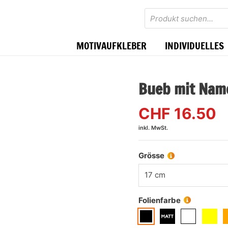
Products
search
MOTIVAUFKLEBER
INDIVIDUELLES
Bueb mit Nam
CHF
16.50
inkl. MwSt.
Grösse
17 cm
Folienfarbe