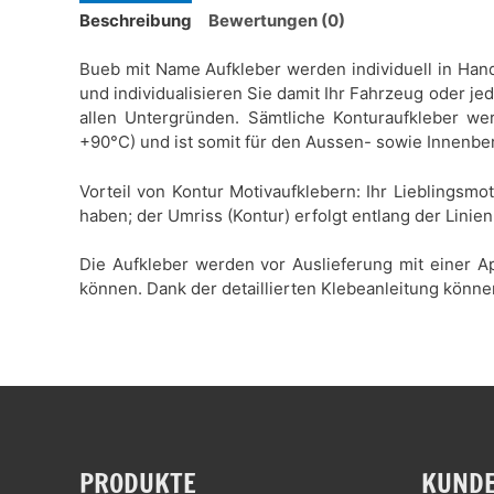
Beschreibung
Bewertungen (0)
Bueb mit Name Aufkleber werden individuell in Handa
und individualisieren Sie damit Ihr Fahrzeug oder je
allen Untergründen. Sämtliche Konturaufkleber wer
+90°C) und ist somit für den Aussen- sowie Innenbe
Vorteil von Kontur Motivaufklebern: Ihr Lieblingsmo
haben; der Umriss (Kontur) erfolgt entlang der Linien
Die Aufkleber werden vor Auslieferung mit einer Ap
können. Dank der detaillierten Klebeanleitung könne
PRODUKTE
KUNDE