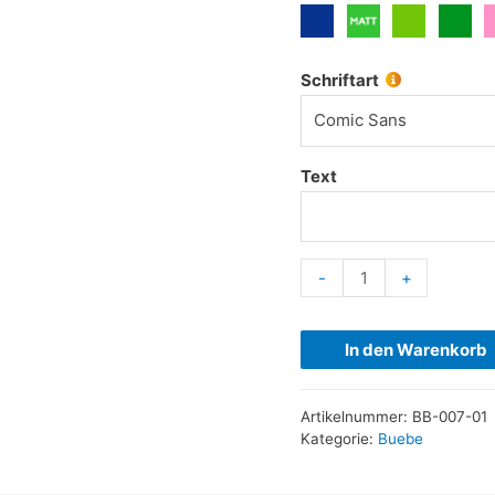
Schriftart
Comic Sans
Text
-
+
In den Warenkorb
Artikelnummer:
BB-007-01
Kategorie:
Buebe