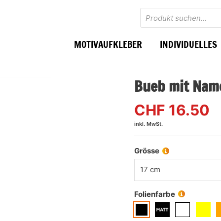
Products
search
MOTIVAUFKLEBER
INDIVIDUELLES
Bueb mit Nam
CHF
16.50
inkl. MwSt.
Grösse
17 cm
Folienfarbe