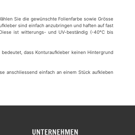
. Wählen Sie die gewünschte Folienfarbe sowie Grösse
ufkleber sind einfach anzubringen und haften auf fast
 Diese ist witterungs- und UV-beständig (-40°C bis
es bedeutet, dass Konturaufkleber keinen Hintergrund
iese anschliessend einfach an einem Stück aufkleben
UNTERNEHMEN