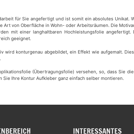
rbeit für Sie angefertigt und ist somit ein absolutes Unikat
de Art von Oberfläche in Wohn- oder Arbeitsräumen. Die Motiva
den mit einer langhaltbaren Hochleistungsfolie angefertigt.
reich geeignet.
tiv wird konturgenau abgebildet, ein Effekt wie aufgemalt. Di
.
plikationsfolie (Übertragungsfolie) versehen, so, dass Sie d
n Sie Ihre Kontur Aufkleber ganz einfach selber montieren.
NBEREICH
INTERESSANTES