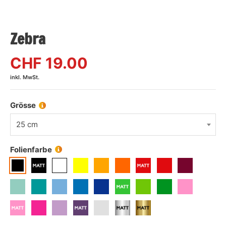
Zebra
CHF
19.00
inkl. MwSt.
Grösse
25 cm
Folienfarbe