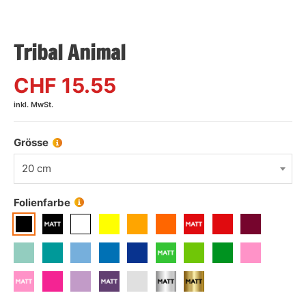
Tribal Animal
CHF
15.55
inkl. MwSt.
Grösse
20 cm
Folienfarbe