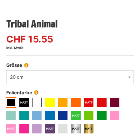
Tribal Animal
CHF
15.55
inkl. MwSt.
Grösse
20 cm
Folienfarbe