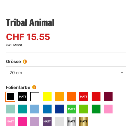
Tribal Animal
CHF
15.55
inkl. MwSt.
Grösse
20 cm
Folienfarbe