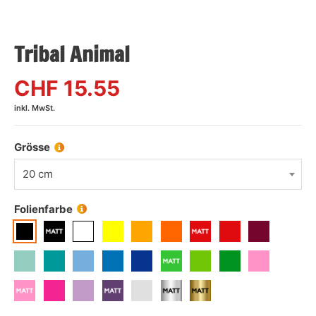
Tribal Animal
CHF
15.55
inkl. MwSt.
Grösse
20 cm
Folienfarbe