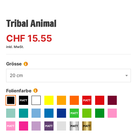
Tribal Animal
CHF
15.55
inkl. MwSt.
Grösse
20 cm
Folienfarbe