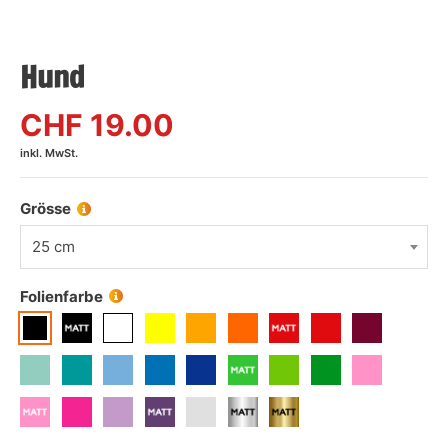
Hund
CHF
19.00
inkl. MwSt.
Grösse
25 cm
Folienfarbe