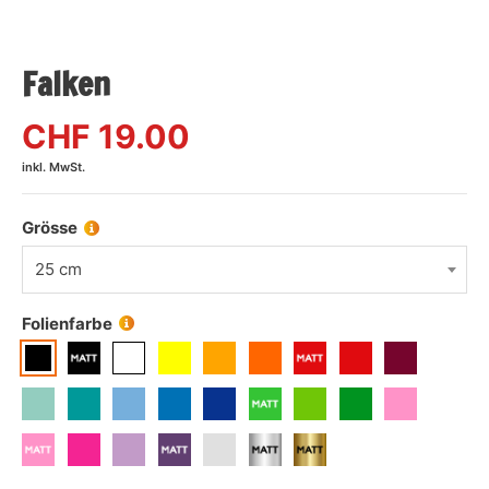
Falken
CHF
19.00
inkl. MwSt.
Grösse
25 cm
Folienfarbe