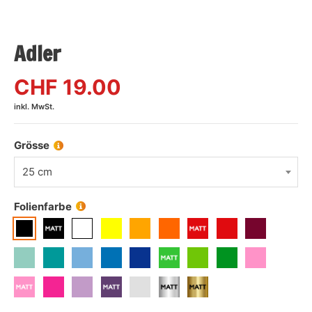
Adler
CHF
19.00
inkl. MwSt.
Grösse
25 cm
Folienfarbe