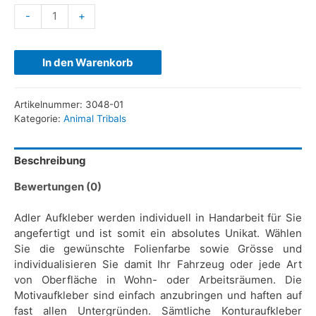
-
+
In den Warenkorb
Artikelnummer:
3048-01
Kategorie:
Animal Tribals
Beschreibung
Bewertungen (0)
Adler Aufkleber werden individuell in Handarbeit für Sie
angefertigt und ist somit ein absolutes Unikat. Wählen
Sie die gewünschte Folienfarbe sowie Grösse und
individualisieren Sie damit Ihr Fahrzeug oder jede Art
von Oberfläche in Wohn- oder Arbeitsräumen. Die
Motivaufkleber sind einfach anzubringen und haften auf
fast allen Untergründen. Sämtliche Konturaufkleber