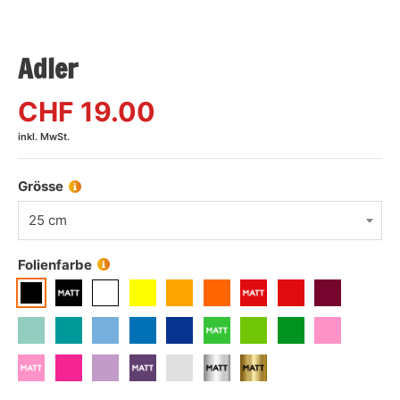
Adler
CHF
19.00
inkl. MwSt.
Grösse
25 cm
Folienfarbe