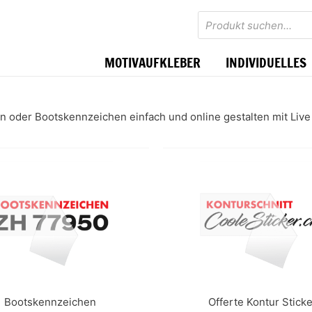
Products
search
MOTIVAUFKLEBER
INDIVIDUELLES
 oder Bootskennzeichen einfach und online gestalten mit Live A
Bootskennzeichen
Offerte Kontur Sticke